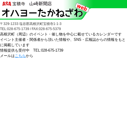
〒329-1233 塩谷郡高根沢町宝積寺1-1-3
TEL:028-675-1739 / FAX:028-675-5379
高根沢町（周辺）のイベント・催し物を中心に載せているカレンダーです
イベント主催者・関係者から頂いた情報や、SNS・
広報誌からの情報をもと
に掲載しています
情報提供も受付中 TEL:028-675-1739
メールは
こちら
から