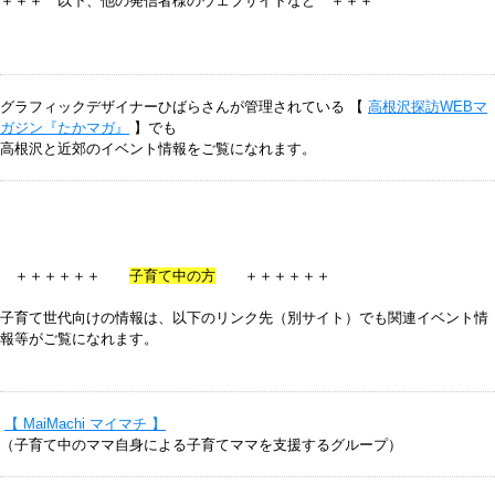
＋＋＋ 以下、他の発信者様のウェブサイトなど ＋＋＋
グラフィックデザイナーひばらさんが管理されている 【
高根沢探訪WEBマ
ガジン『たかマガ』
】でも
高根沢と近郊のイベント情報をご覧になれます。
＋＋＋＋＋＋
子育て中の方
＋＋＋＋＋＋
子育て世代向けの情報は、以下のリンク先（別サイト）でも関連イベント情
報等がご覧になれます。
【 MaiMachi マイマチ 】
（子育て中のママ自身による子育てママを支援するグループ）